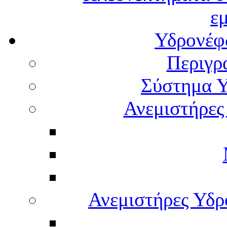
ε
Υδρονέφω
Περιγρ
Σύστημα Υ
Ανεμιστήρες
Ανεμιστήρες Υδ