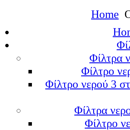
Home
Ο
Hom
Φί
Φίλτρα ν
Φίλτρο νε
Φίλτρο νερού 3 στ
Φίλτρα νερ
Φίλτρο νε