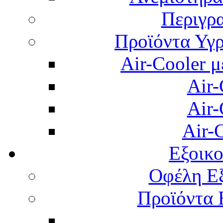
Περιγρ
Προϊόντα Υγρ
Air-Cooler μ
Air-
Air-
Air-
Εξοικ
Οφέλη Εξ
Προϊόντα 