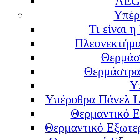
AEG
Υπέρ
Τι είναι 
Πλεονεκτήμα
Θερμάσ
Θερμάστρα
Υ
Υπέρυθρα Πάνελ L
Θερμαντικό Ε
Θερμαντικό Εξωτε