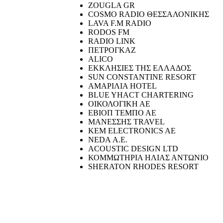
ZOUGLA GR
COSMO RADIO ΘΕΣΣΑΛΟΝΙΚΗΣ
LAVA F.M RADIO
RODOS FM
RADIO LINK
ΠΕΤΡΟΓΚΑΖ
ALICO
ΕΚΚΛΗΣΙΕΣ ΤΗΣ ΕΛΛΑΔΟΣ
SUN CONSTANTINE RESORT
ΑΜΑΡΙΛΙΑ HOTEL
BLUE YHACT CHARTERING
ΟΙΚΟΛΟΓΙΚΗ ΑΕ
ΕΒΙΟΠ ΤΕΜΠΟ ΑΕ
ΜΑΝΕΣΣΗΣ TRAVEL
KEM ELECTRONICS AE
NEDA Α.Ε.
ACOUSTIC DESIGN LTD
ΚΟΜΜΩΤΗΡΙΑ ΗΛΙΑΣ ΑΝΤΩΝΙΟ
SHERATON RHODES RESORT