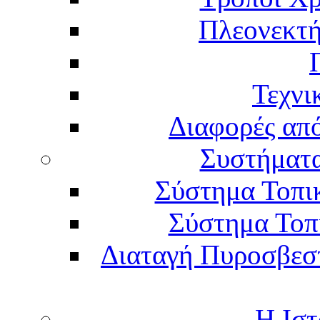
Πλεονεκτή
Τεχνι
Διαφορές απ
Συστήματα
Σύστημα Τοπι
Σύστημα Τοπ
Διαταγή Πυροσβεστι
Η Ιστ