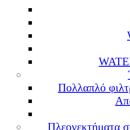
WATE
Πολλαπλό φιλτ
Απ
Πλεονεκτήματα σ