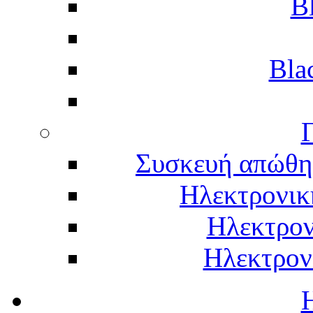
B
Bla
Γ
Συσκευή απώθη
Ηλεκτρονικ
Ηλεκτρον
Ηλεκτρον