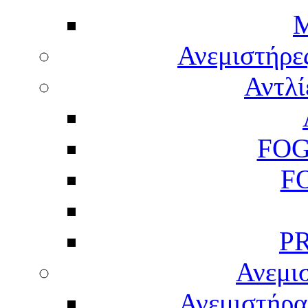
M
Ανεμιστήρε
Αντλί
FOG
F
P
Ανεμισ
Ανεμιστήρας