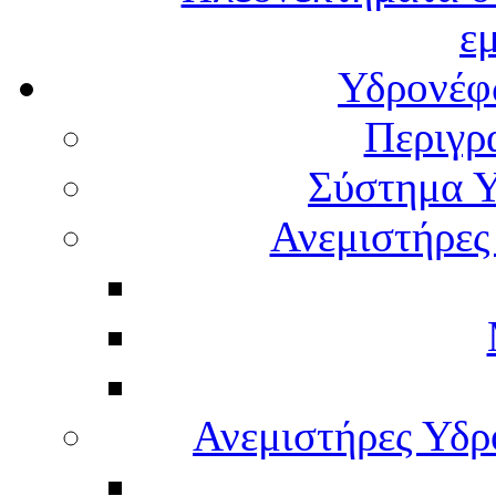
ε
Υδρονέφω
Περιγρ
Σύστημα Υ
Ανεμιστήρες
Ανεμιστήρες Υδ