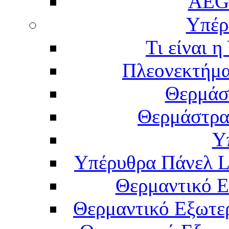
AEG
Υπέρ
Τι είναι 
Πλεονεκτήμα
Θερμάσ
Θερμάστρα
Υ
Υπέρυθρα Πάνελ L
Θερμαντικό Ε
Θερμαντικό Εξωτε