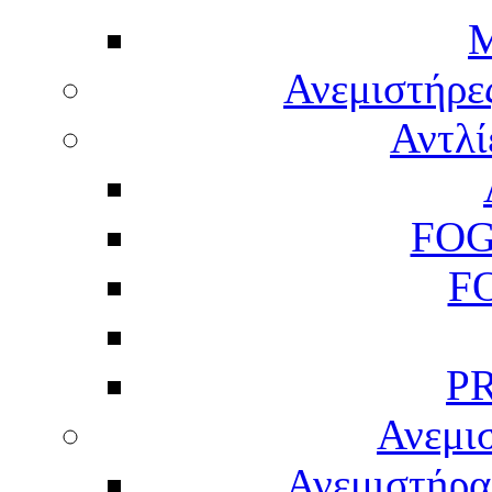
M
Ανεμιστήρε
Αντλί
FOG
F
P
Ανεμισ
Ανεμιστήρας