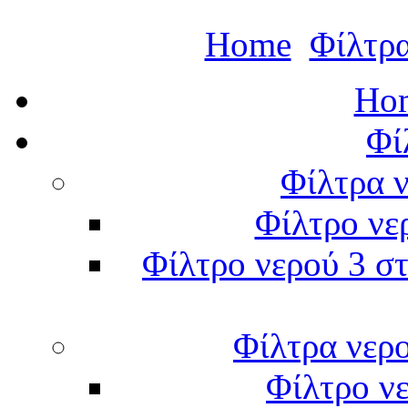
Home
Φίλτρα
Hom
Φί
Φίλτρα ν
Φίλτρο νε
Φίλτρο νερού 3 στ
Φίλτρα νερ
Φίλτρο νε