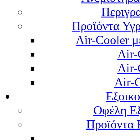
Περιγρ
Προϊόντα Υγρ
Air-Cooler μ
Air-
Air-
Air-
Εξοικ
Οφέλη Εξ
Προϊόντα 