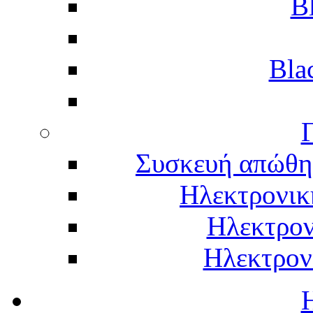
B
Bla
Γ
Συσκευή απώθη
Ηλεκτρονικ
Ηλεκτρον
Ηλεκτρον