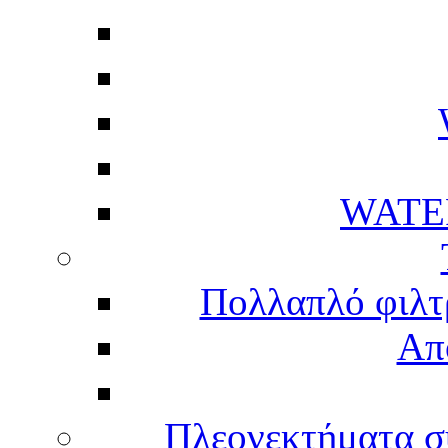
WATE
Πολλαπλό φιλτ
Απ
Πλεονεκτήματα σ