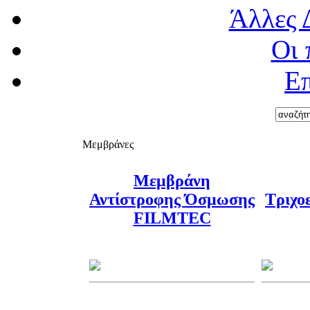
Άλλες 
Οι 
Επ
Μεμβράνες
Μεμβράνη
Αντίστροφης Όσμωσης
Τριχο
FILMTEC