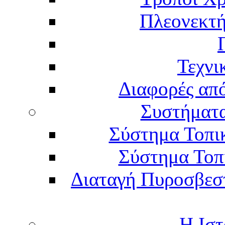
Πλεονεκτή
Τεχνι
Διαφορές απ
Συστήματα
Σύστημα Τοπι
Σύστημα Τοπ
Διαταγή Πυροσβεστι
Η Ιστ