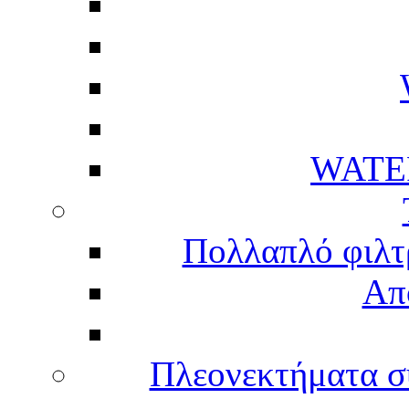
WATE
Πολλαπλό φιλτ
Απ
Πλεονεκτήματα σ