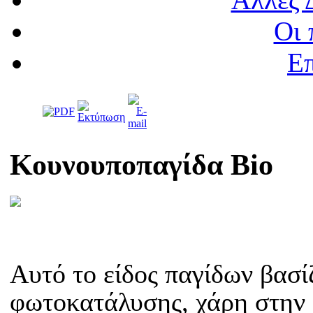
Οι 
Επ
Κουνουποπαγίδα Bio
Αυτό το είδος παγίδων βασί
φωτοκατάλυσης, χάρη στην 