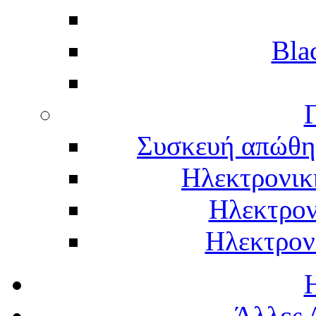
Bla
Γ
Συσκευή απώθη
Ηλεκτρονικ
Ηλεκτρον
Ηλεκτρον
Άλλες 