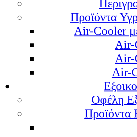
Περιγρ
Προϊόντα Υγρ
Air-Cooler μ
Air-
Air-
Air-
Εξοικ
Οφέλη Εξ
Προϊόντα 