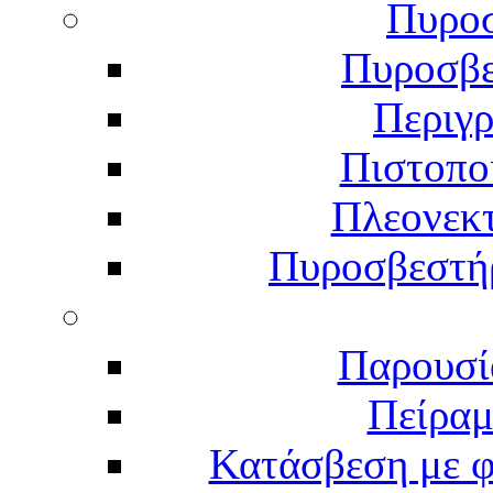
Πυροσ
Πυροσβε
Περιγ
Πιστοπο
Πλεονεκ
Πυροσβεστήρ
Παρουσί
Πείραμ
Κατάσβεση με 