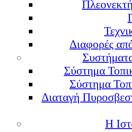
Πλεονεκτή
Τεχνι
Διαφορές απ
Συστήματα
Σύστημα Τοπι
Σύστημα Τοπ
Διαταγή Πυροσβεστι
Η Ιστ