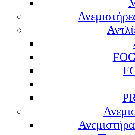
M
Ανεμιστήρε
Αντλί
FOG
F
P
Ανεμισ
Ανεμιστήρας