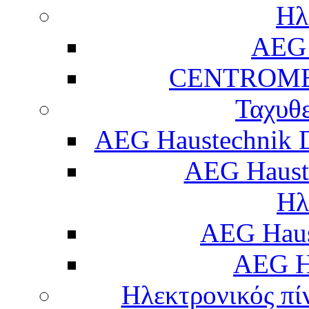
Ηλ
AEG 
CENTROME
Ταχυθ
AEG Haustechnik 
AEG Haust
Ηλ
AEG Hau
AEG H
Ηλεκτρονικός πί