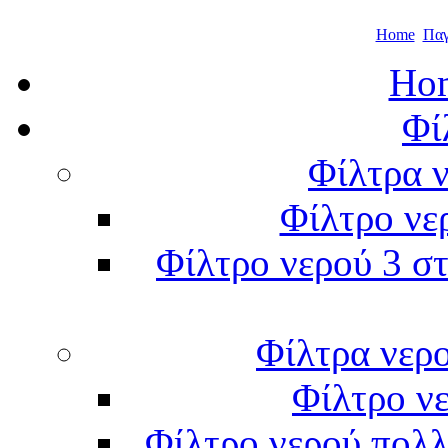
Home
Παγ
Hom
Φί
Φίλτρα ν
Φίλτρο νε
Φίλτρο νερού 3 στ
Φίλτρα νερ
Φίλτρο νε
Φίλτρο νερού πολλ