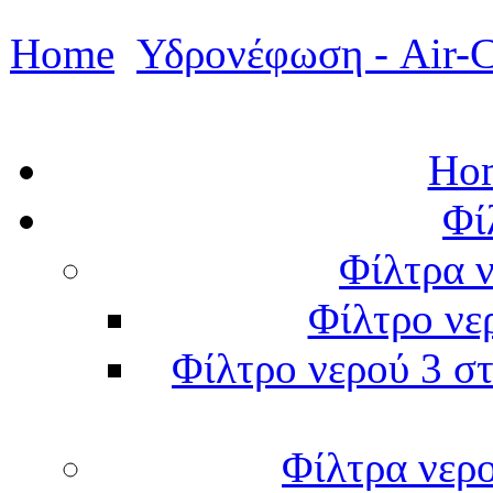
Home
Υδρονέφωση - Air-C
Hom
Φί
Φίλτρα ν
Φίλτρο νε
Φίλτρο νερού 3 στ
Φίλτρα νερ