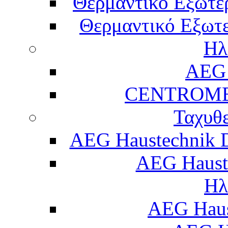
Θερμαντικό Εξωτε
Θερμαντικό Εξωτε
Ηλ
AEG 
CENTROME
Ταχυθ
AEG Haustechnik 
AEG Haust
Ηλ
AEG Hau