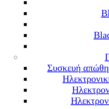
B
Bla
Γ
Συσκευή απώθη
Ηλεκτρονικ
Ηλεκτρον
Ηλεκτρον