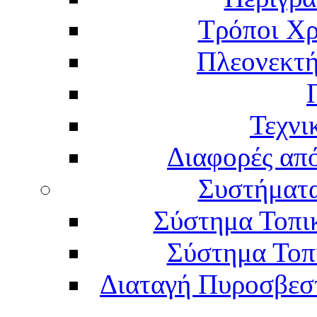
Τρόποι Χρ
Πλεονεκτή
Τεχνι
Διαφορές απ
Συστήματα
Σύστημα Τοπι
Σύστημα Τοπ
Διαταγή Πυροσβεστι