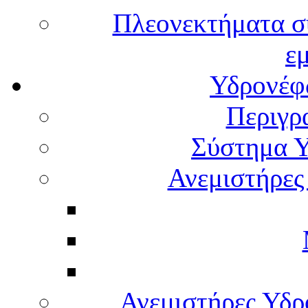
Πλεονεκτήματα σ
ε
Υδρονέφω
Περιγρ
Σύστημα Υ
Ανεμιστήρες
Ανεμιστήρες Υδ